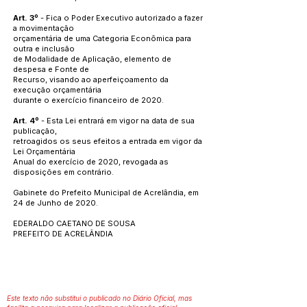
Art. 3º
- Fica o Poder Executivo autorizado a fazer
a movimentação
orçamentária de uma Categoria Econômica para
outra e inclusão
de Modalidade de Aplicação, elemento de
despesa e Fonte de
Recurso, visando ao aperfeiçoamento da
execução orçamentária
durante o exercício financeiro de 2020.
Art. 4º
- Esta Lei entrará em vigor na data de sua
publicação,
retroagidos os seus efeitos a entrada em vigor da
Lei Orçamentária
Anual do exercício de 2020, revogada as
disposições em contrário.
Gabinete do Prefeito Municipal de Acrelândia, em
24 de Junho de 2020.
EDERALDO CAETANO DE SOUSA
PREFEITO DE ACRELÂNDIA
Este texto não substitui o publicado no Diário Oficial, mas