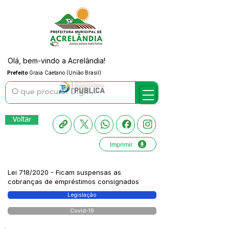
Olá, bem-vindo a Acrelândia!
Prefeito
Graia Caetano (União Brasil)
Voltar
Imprimir
Lei 718/2020 - Ficam suspensas as
cobranças de empréstimos consignados
Legislação
Covid-19