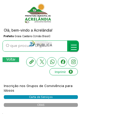
Olá, bem-vindo a Acrelândia!
Prefeito
Graia Caetano (União Brasil)
Voltar
Imprimir
Inscrição nos Grupos de Convivência para
Idosos
Carta de Serviços
CRAS