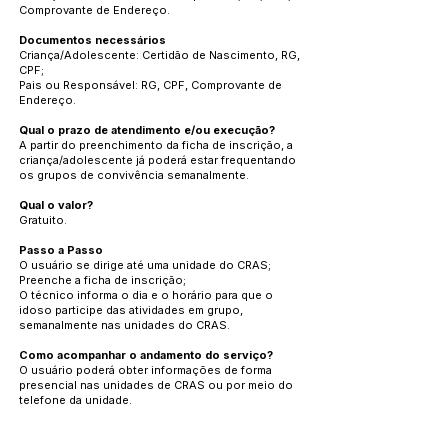
Comprovante de Endereço.
Documentos necessários
Criança/Adolescente: Certidão de Nascimento, RG,
CPF;
Pais ou Responsável: RG, CPF, Comprovante de
Endereço.
Qual o prazo de atendimento e/ou execução?
A partir do preenchimento da ficha de inscrição, a
criança/adolescente já poderá estar frequentando
os grupos de convivência semanalmente.
Qual o valor?
Gratuito.
Passo a Passo
O usuário se dirige até uma unidade do CRAS;
Preenche a ficha de inscrição;
O técnico informa o dia e o horário para que o
idoso participe das atividades em grupo,
semanalmente nas unidades do CRAS.
Como acompanhar o andamento do serviço?
O usuário poderá obter informações de forma
presencial nas unidades de CRAS ou por meio do
telefone da unidade.