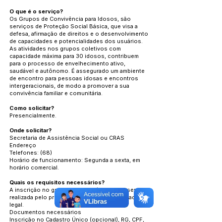
O que é o serviço?
Os Grupos de Convivência para Idosos, são
serviços de Proteção Social Básica, que visa a
defesa, afirmação de direitos e o desenvolvimento
de capacidades e potencialidades dos usuários.
As atividades nos grupos coletivos com
capacidade máxima para 30 idosos, contribuem
para o processo de envelhecimento ativo,
saudável e autônomo. É assegurado um ambiente
de encontro para pessoas idosas e encontros
intergeracionais, de modo a promover a sua
convivência familiar e comunitária.
Como solicitar?
Presencialmente.
Onde solicitar?
Secretaria de Assistência Social ou CRAS
Endereço
Telefones: (68)
Horário de funcionamento: Segunda a sexta, em
horário comercial.
Quais os requisitos necessários?
A inscrição no grupo de convivência deve ser
realizada pelo próprio idoso ou por seu curador
legal.
Documentos necessários
Inscrição no Cadastro Único (opcional), RG, CPF,