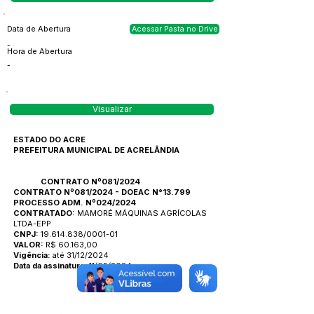
Data de Abertura
Acessar Pasta no Drive
-
Hora de Abertura
-
Visualizar
ESTADO DO ACRE
PREFEITURA MUNICIPAL DE ACRELÂNDIA
CONTRATO Nº081/2024
CONTRATO Nº081/2024 - DOEAC N°13.799
PROCESSO ADM. Nº024/2024
CONTRATADO:
MAMORÉ MÁQUINAS AGRÍCOLAS
LTDA-EPP
CNPJ:
19.614.838/0001-01
VALOR:
R$ 60.163,00
Vigência:
até 31/12/2024
Data da assinatura:
11/05/2024