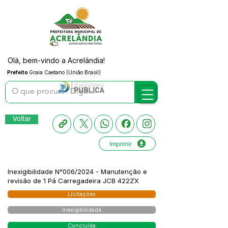
Olá, bem-vindo a Acrelândia!
Prefeito
Graia Caetano (União Brasil)
Voltar
Imprimir
Inexigibilidade N°006/2024 - Manutenção e
revisão de 1 Pá Carregadeira JCB 422ZX
Licitações
Inexigibilidade
Concluída