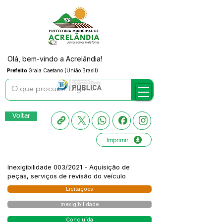
Olá, bem-vindo a Acrelândia!
Prefeito
Graia Caetano (União Brasil)
Voltar
Imprimir
Inexigibilidade 003/2021 - Aquisição de
peças, serviços de revisão do veículo
Licitações
Inexigibilidade
Concluída