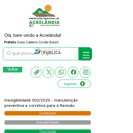
Olá, bem-vindo a Acrelândia!
Prefeito
Graia Caetano (União Brasil)
Voltar
Imprimir
Inexigibilidade 002/2020 - manutenção
preventiva e corretiva para a Revisão
Licitações
Inexigibilidade
Concluída