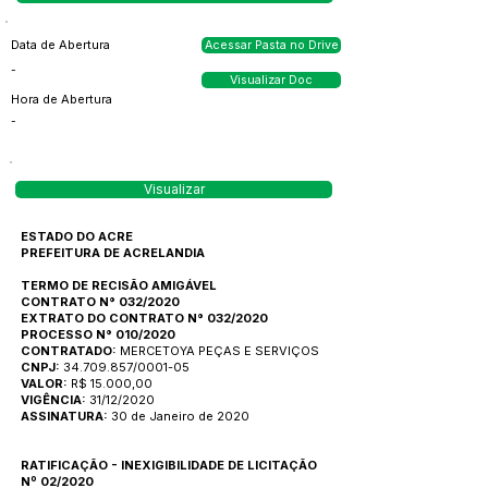
Data de Abertura
Acessar Pasta no Drive
-
Visualizar Doc
Hora de Abertura
-
Visualizar
ESTADO DO ACRE
PREFEITURA DE ACRELANDIA
TERMO DE RECISÃO AMIGÁVEL
CONTRATO N° 032/2020
EXTRATO DO CONTRATO N° 032/2020
PROCESSO N° 010/2020
CONTRATADO:
MERCETOYA PEÇAS E SERVIÇOS
CNPJ:
34.709.857/0001-05
VALOR:
R$ 15.000,00
VIGÊNCIA:
31/12/2020
ASSINATURA:
30 de Janeiro de 2020
RATIFICAÇÃO - INEXIGIBILIDADE DE LICITAÇÃO
Nº 02/2020