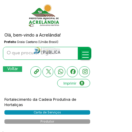
Olá, bem-vindo a Acrelândia!
Prefeito
Graia Caetano (União Brasil)
Voltar
Imprimir
Fortalecimento da Cadeia Produtiva de
Hortaliças
Carta de Serviços
Produtor