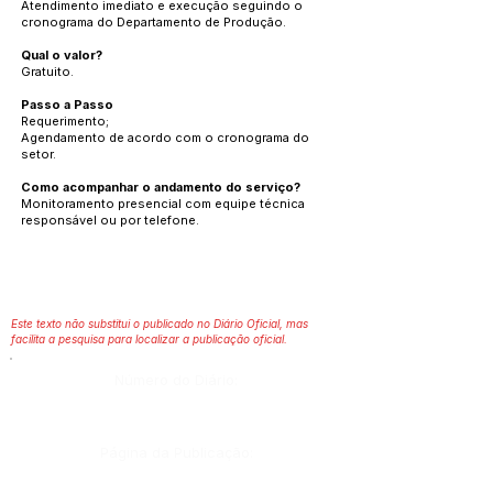
Atendimento imediato e execução seguindo o
cronograma do Departamento de Produção.
Qual o valor?
Gratuito.
Passo a Passo
Requerimento;
Agendamento de acordo com o cronograma do
setor.
Como acompanhar o andamento do serviço?
Monitoramento presencial com equipe técnica
responsável ou por telefone.
Este texto não substitui o publicado no Diário Oficial, mas
facilita a pesquisa para localizar a publicação oficial.
Número do Diário:
Página da Publicação: