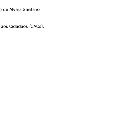
 de Alvará Sanitário.
o aos Cidadãos (CACs).