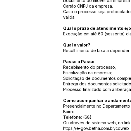
Documento do Imóvel da empresa 
Cartão CNPJ da empresa.
Caso o processo seja protocolado
válida.
Qual o prazo de atendimento e/
Execução em até 60 (sessenta) di
Qual o valor?
Recolhimento de taxa a depender 
Passo a Passo
Recebimento do processo;
Fiscalização na empresa;
Solicitação de documentos comple
Entrega dos documentos solicitado
Processo finalizado com a liberaçã
Como acompanhar o andamento 
Presencialmente no Departamento d
Bairro:
Telefone: (68)
Ou através do sistema web, no link
https://e-gov.betha.com.br/cdweb