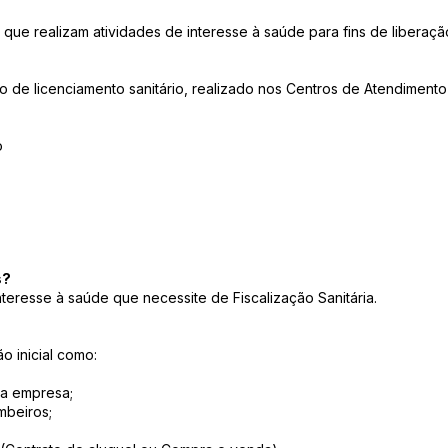
 que realizam atividades de interesse à saúde para fins de liberação
 de licenciamento sanitário, realizado nos Centros de Atendiment
o
s?
teresse à saúde que necessite de Fiscalização Sanitária.
 inicial como:
da empresa;
mbeiros;