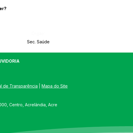
er?
Órgão:
Sec. Saúde
UVIDORIA
al de Transparência
 | 
Mapa do Site
00, Centro, Acrelândia, Acre