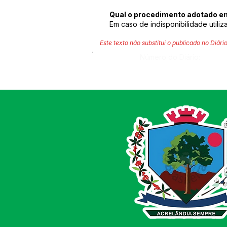
Qual o procedimento adotado em
Em caso de indisponibilidade utili
Este texto não substitui o publicado no Diário
Número do Diário: