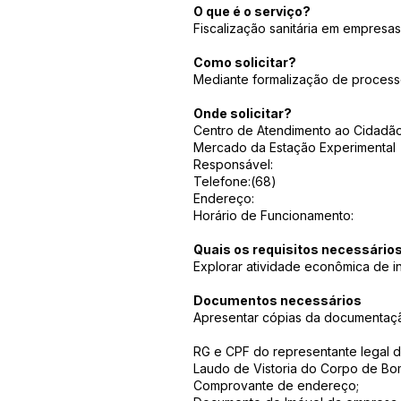
O que é o serviço?
Fiscalização sanitária em empresas
Como solicitar?
Mediante formalização de processo
Onde solicitar?
Centro de Atendimento ao Cidadã
Mercado da Estação Experimental
Responsável:
Telefone:(68)
Endereço:
Horário de Funcionamento:
Quais os requisitos necessário
Explorar atividade econômica de in
Documentos necessários
Apresentar cópias da documentação
RG e CPF do representante legal 
Laudo de Vistoria do Corpo de Bo
Comprovante de endereço;