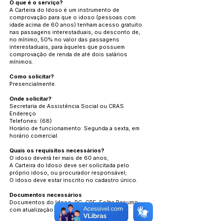
O que é o serviço?
A Carteira do Idoso é um instrumento de
comprovação para que o idoso (pessoas com
idade acima de 60 anos) tenham acesso gratuito
nas passagens interestaduais, ou desconto de,
no mínimo, 50% no valor das passagens
interestaduais, para àqueles que possuem
comprovação de renda de até dois salários
mínimos.
Como solicitar?
Presencialmente.
Onde solicitar?
Secretaria de Assistência Social ou CRAS
Endereço
Telefones: (68)
Horário de funcionamento: Segunda a sexta, em
horário comercial.
Quais os requisitos necessários?
O idoso deverá ter mais de 60 anos;
A Carteira do Idoso deve ser solicitada pelo
próprio idoso, ou procurador responsável;
O idoso deve estar inscrito no cadastro único.
Documentos necessários
Documentos do Idoso: RG, CPF, Folha Resumo
com atualização do Cadastro Único.