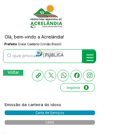
Olá, bem-vindo a Acrelândia!
Prefeito
Graia Caetano (União Brasil)
Voltar
Imprimir
Emissão da carteira do idoso
Carta de Serviços
CRAS