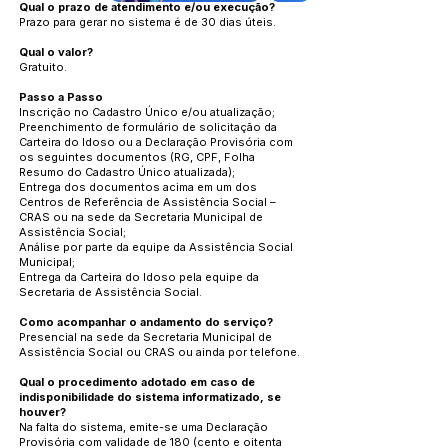
Qual o prazo de atendimento e/ou execução?
Prazo para gerar no sistema é de 30 dias úteis.
Qual o valor?
Gratuito.
Passo a Passo
Inscrição no Cadastro Único e/ou atualização;
Preenchimento de formulário de solicitação da
Carteira do Idoso ou a Declaração Provisória com
os seguintes documentos (RG, CPF, Folha
Resumo do Cadastro Único atualizada);
Entrega dos documentos acima em um dos
Centros de Referência de Assistência Social –
CRAS ou na sede da Secretaria Municipal de
Assistência Social;
Análise por parte da equipe da Assistência Social
Municipal;
Entrega da Carteira do Idoso pela equipe da
Secretaria de Assistência Social.
Como acompanhar o andamento do serviço?
Presencial na sede da Secretaria Municipal de
Assistência Social ou CRAS ou ainda por telefone.
Qual o procedimento adotado em caso de
indisponibilidade do sistema informatizado, se
houver?
Na falta do sistema, emite-se uma Declaração
Provisória com validade de 180 (cento e oitenta