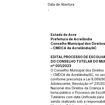
Data de Abertura
-
Estado do Acre
Prefeitura de Acrelândia
Conselho Municipal dos Direito
– CMDCA de Acrelândia/AC
EDITAL PROCESSO DE ESCOLH
DO CONSELHO TUTELAR DO MUN
nº 001/2023
O Conselho Municipal dos Direitos
– CMDCA de Acrelândia/AC, no uso 
conforme preconiza a Lei 8.069/90
Adolescente, Resolução nº 231/20
Nacional dos Direitos da Criança
torna público o Processo de Esco
Tutelares com data Unificada para
sendo realizado sob a responsabil