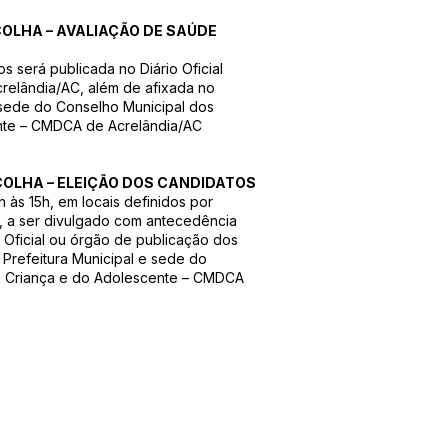
COLHA – AVALIAÇÃO DE SAÚDE
 será publicada no Diário Oficial
Acrelândia/AC, além de afixada no
a sede do Conselho Municipal dos
ente – CMDCA de Acrelândia/AC
COLHA – ELEIÇÃO DOS CANDIDATOS
 às 15h, em locais definidos por
, a ser divulgado com antecedência
o Oficial ou órgão de publicação dos
a Prefeitura Municipal e sede do
da Criança e do Adolescente – CMDCA