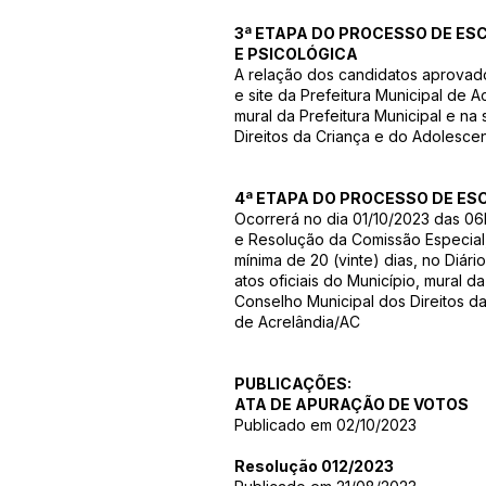
3ª ETAPA DO PROCESSO DE ES
E PSICOLÓGICA
A relação dos candidatos aprovados
e site da Prefeitura Municipal de 
mural da Prefeitura Municipal e n
Direitos da Criança e do Adolesc
4ª ETAPA DO PROCESSO DE ES
Ocorrerá no dia 01/10/2023 das 06h
e Resolução da Comissão Especial
mínima de 20 (vinte) dias, no Diári
atos oficiais do Município, mural d
Conselho Municipal dos Direitos 
de Acrelândia/AC
PUBLICAÇÕES:
ATA DE APURAÇÃO DE VOTOS
Publicado em 02/10/2023
Resolução 012/2023