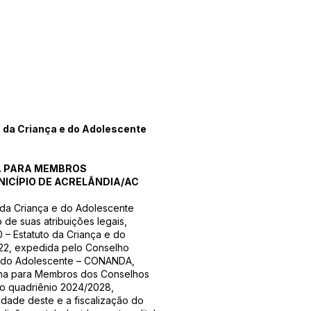
s da Criança e do Adolescente
A PARA MEMBROS
ICÍPIO DE ACRELÂNDIA/AC
 da Criança e do Adolescente
de suas atribuições legais,
 – Estatuto da Criança e do
22, expedida pelo Conselho
 e do Adolescente – CONANDA,
lha para Membros dos Conselhos
 o quadriênio 2024/2028,
idade deste e a fiscalização do