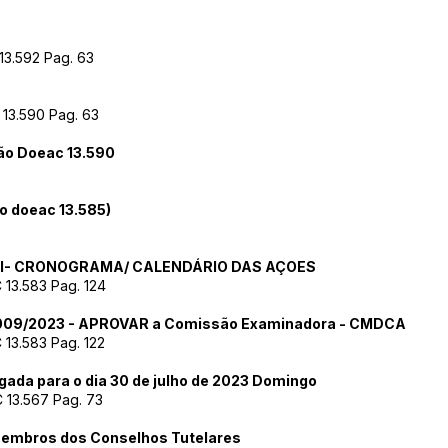
13.592 Pag. 63
13.590 Pag. 63
ão Doeac 13.590
o doeac 13.585)
xo III- CRONOGRAMA/ CALENDÁRIO DAS AÇOES
13.583 Pag. 124
009/2023 - APROVAR a Comissão Examinadora - CMDCA
13.583 Pag. 122
ada para o dia 30 de julho de 2023 Domingo
 13.567 Pag. 73
membros dos Conselhos Tutelares