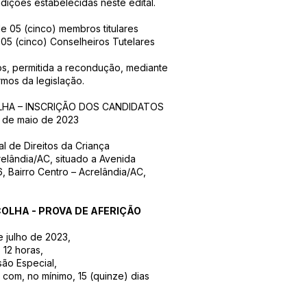
ndições estabelecidas neste edital.
e 05 (cinco) membros titulares
05 (cinco) Conselheiros Tutelares
s, permitida a recondução, mediante
mos da legislação.
LHA – INSCRIÇÃO DOS CANDIDATOS
2 de maio de 2023
 de Direitos da Criança
lândia/AC, situado a Avenida
 Bairro Centro – Acrelândia/AC,
OLHA - PROVA DE AFERIÇÃO
e julho de 2023,
 12 horas,
são Especial,
om, no mínimo, 15 (quinze) dias