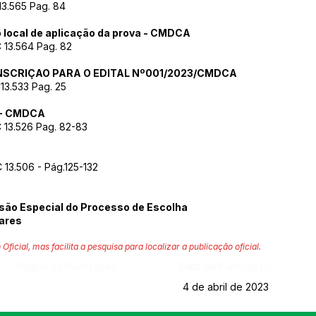
3.565 Pag. 84
local de aplicação da prova - CMDCA
 13.564 Pag. 82
SCRIÇAO PARA O EDITAL Nº001/2023/CMDCA
13.533 Pag. 25
 - CMDCA
 13.526 Pag. 82-83
13.506 - Pág.125-132
são Especial do Processo de Escolha
lares
 Oficial, mas facilita a pesquisa para localizar a publicação oficial.
Página da Publicação:
Data da Publicação:
4 de abril de 2023