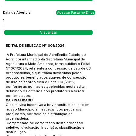
Data de Abertura
Acessar Pasta no Drive
-
Visualizar
EDITAL DE SELEÇÃO Nº 001/2024
A Prefeitura Municipal de Acrelândia, Estado do
Acre, por intermédio da Secretaria Municipal de
Agricultura e Meio Ambiente, torna pública o Edital
N° 001/2024, referente a concessão de uso de 03
ordenhadeiras, a qual foram devolvidas pelos
produtores beneficiados através de concessão
de uso de acordo com o Edital 001/2022,
conforme as normas estabelecidas neste edital,
definindo os critérios dos produtores a serem
contemplados.
DA FINALIDADE:
O edital visa incentivar a bovinocultura de leite em
nosso Município em especial dos pequenos
produtores, por meio da distribuição de
ordenhadeira.
Compreende-se como fases deste processo
seletivo: divulgação, inscrição, classificação e
distribuição.