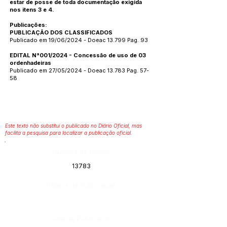
estar de posse de toda documentação exigida
nos itens 3 e 4.
Publicações:
PUBLICAÇÃO DOS CLASSIFICADOS
Publicado em 19/06/2024 - Doeac 13.799 Pag. 93
EDITAL N°001/2024 - Concessão de uso de 03
ordenhadeiras
Publicado em 27/05/2024 - Doeac 13.783 Pag. 57-
58
Este texto não substitui o publicado no Diário Oficial, mas
facilita a pesquisa para localizar a publicação oficial.
Número do Diário:
13783
Página da Publicação:
Data da Publicação: