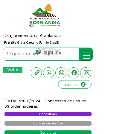
Olá, bem-vindo a Acrelândia!
Prefeito
Graia Caetano (União Brasil)
Voltar
Imprimir
EDITAL N°001/2024 - Concessão de uso de
03 ordenhadeiras
Concursos
Concessão de Uso
Concluída