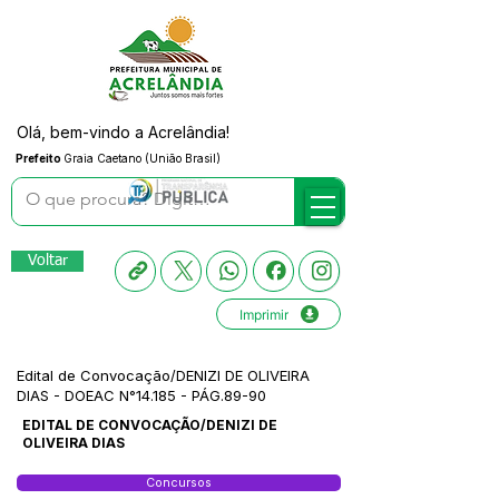
Olá, bem-vindo a Acrelândia!
Prefeito
Graia Caetano (União Brasil)
Voltar
Imprimir
Edital de Convocação/DENIZI DE OLIVEIRA
DIAS - DOEAC N°14.185 - PÁG.89-90
EDITAL DE CONVOCAÇÃO/DENIZI DE
OLIVEIRA DIAS
Concursos