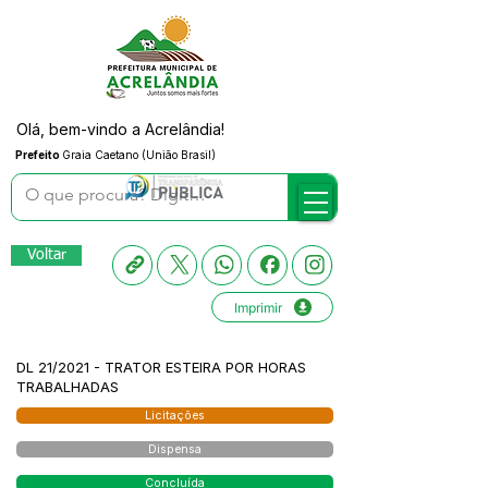
Olá, bem-vindo a Acrelândia!
Prefeito
Graia Caetano (União Brasil)
Voltar
Imprimir
DL 21/2021 - TRATOR ESTEIRA POR HORAS
TRABALHADAS
Licitações
Dispensa
Concluída