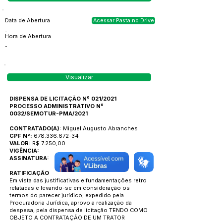
Data de Abertura
Acessar Pasta no Drive
-
Hora de Abertura
-
Visualizar
DISPENSA DE LICITAÇÃO Nº 021/2021
PROCESSO ADMINISTRATIVO Nº
0032/SEMOTUR-PMA/2021
CONTRATADO(A):
Miguel Augusto Abranches
CPF N°:
678.336.672-34
VALOR:
R$ 7.250,00
VIGÊNCIA:
ASSINATURA:
RATIFICAÇÃO
Em vista das justificativas e fundamentações retro
relatadas e levando-se em consideração os
termos do parecer jurídico, expedido pela
Procuradoria Jurídica, aprovo a realização da
despesa, pela dispensa de licitação TENDO COMO
OBJETO A CONTRATAÇÃO DE UM TRATOR