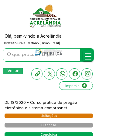
Olá, bem-vindo a Acrelândia!
Prefeito
Graia Caetano (União Brasil)
Voltar
Imprimir
DL 18/2020 - Curso prático de pregão
eletrônico e sistema comprasnet
Licitações
Dispensa
Concluída