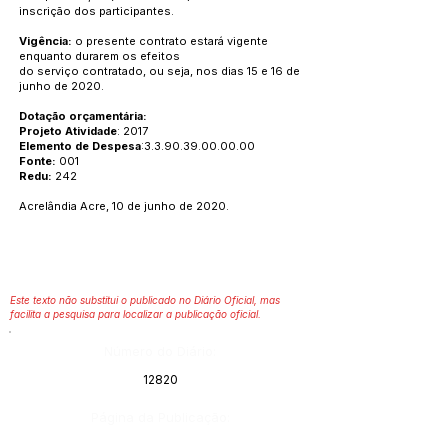
inscrição dos participantes.
Vigência:
o presente contrato estará vigente
enquanto durarem os efeitos
do serviço contratado, ou seja, nos dias 15 e 16 de
junho de 2020.
Dotação orçamentária:
Projeto Atividade
: 2017
Elemento de Despesa
:
3.3.90.39.00.00.00
Fonte:
001
Redu:
242
Acrelândia Acre, 10 de junho de 2020.
Este texto não substitui o publicado no Diário Oficial, mas
facilita a pesquisa para localizar a publicação oficial.
Número do Diário:
12820
Página da Publicação: