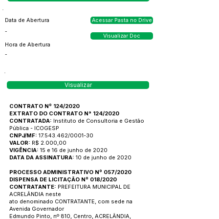
Data de Abertura
Acessar Pasta no Drive
-
Visualizar Doc
Hora de Abertura
-
Visualizar
CONTRATO Nº 124/2020
EXTRATO DO CONTRATO N° 124/2020
CONTRATADA:
Instituto de Consultoria e Gestão
Pública - ICOGESP
CNPJ/MF:
17.543.462
/0001-30
VALOR:
R$ 2.000,00
VIGÊNCIA:
15 e 16 de junho de 2020
DATA DA ASSINATURA:
10 de junho de 2020
PROCESSO ADMINISTRATIVO Nº 057/2020
DISPENSA DE LICITAÇÃO Nº 018/2020
CONTRATANTE:
PREFEITURA MUNICIPAL DE
ACRELÂNDIA neste
ato denominado CONTRATANTE, com sede na
Avenida Governador
Edmundo Pinto, nº 810, Centro, ACRELÂNDIA,