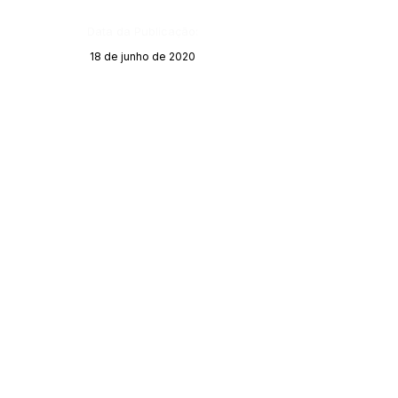
Data da Publicação:
18 de junho de 2020
Órgão: