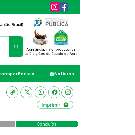
União Brasil)
Acrelândia, maior produtor de
café
e grãos do Estado do Acre
ransparência🔽
📰Notícias
Imprimir
Concluída