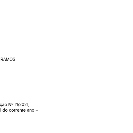
A RAMOS
ação Nº 11/2021,
l do corrente ano –