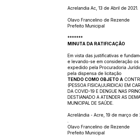
Acrelandia Ac, 13 de Abril de 2021.
Olavo Francelino de Rezende
Prefeito Municipal
*******
MINUTA DA RATIFICAÇÃO
Em vista das justificativas e funda
e levando-se em consideração os t
expedido pela Procuradoria Jurídi
pela dispensa de licitação
TENDO COMO OBJETO A
CONTR
(PESSOA FISICA/JURIDICA) EM C
DA COVID-19 E DENGUE NAS PRINC
DESTIANADO A ATENDER AS DEM
MUNICIPAL DE SAÚDE.
Acrelândia - Acre, 19 de março de
.
Olavo Francelino de Rezende
Prefeito Municipal