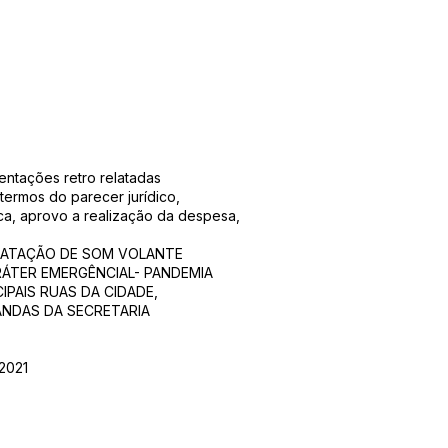
mentações retro relatadas
ermos do parecer jurídico,
ca, aprovo a realização da despesa,
ATAÇÃO DE SOM VOLANTE
ARÁTER EMERGÊNCIAL- PANDEMIA
IPAIS RUAS DA CIDADE,
ANDAS DA SECRETARIA
 2021