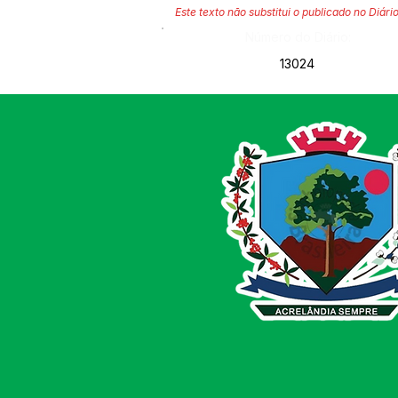
Este texto não substitui o publicado no Diário
Número do Diário:
13024