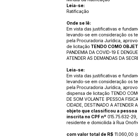
Leia-se:
Ratificação
Onde se lê:
Em vista das justificativas e funda
levando-se em consideração os te
pela Procuradoria Jurídica, aprov
de licitação
TENDO COMO OBJET
PANDEMIA DA COVID-19 E DENGUE
ATENDER AS DEMANDAS DA SECRE
Leia-se:
Em vista das justificativas e funda
levando-se em consideração os te
pela Procuradoria Jurídica, aprovo
dispensa de licitação TENDO 
DE SOM VOLANTE (PESSOA FISICA
CIDADE, DESTINADO A ATENDER A
objeto que classificou a pessoa 
inscrita no CPF nº
015.75.632-29,
residente e domicilida à Rua Onofr
com valor total de R$
11.060,00 (o