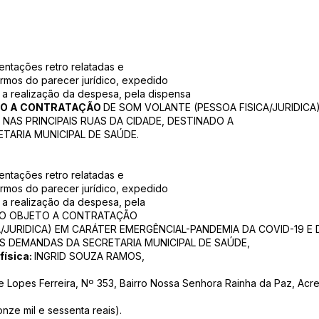
mentações retro relatadas e
rmos do parecer jurídico, expedido
o a realização da despesa, pela dispensa
O A CONTRATAÇÃO
DE SOM VOLANTE (PESSOA FISICA/JURIDICA
 NAS PRINCIPAIS RUAS DA CIDADE, DESTINADO A
TARIA MUNICIPAL DE SAÚDE.
mentações retro relatadas e
rmos do parecer jurídico, expedido
 a realização da despesa, pela
COMO OBJETO A CONTRATAÇÃO
/JURIDICA) EM CARÁTER EMERGÊNCIAL-PANDEMIA DA COVID-19 E 
S DEMANDAS DA SECRETARIA MUNICIPAL DE SAÚDE,
física:
INGRID SOUZA RAMOS,
e Lopes Ferreira, Nº 353, Bairro Nossa Senhora Rainha da Paz, Acre
nze mil e sessenta reais).