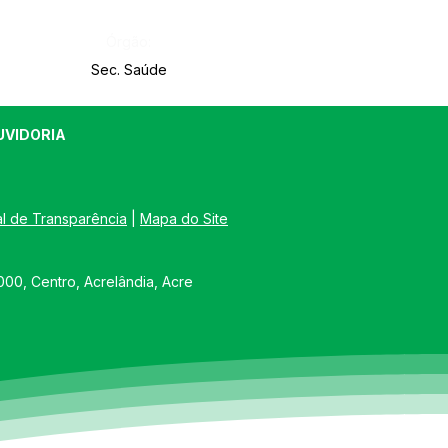
Órgão:
Sec. Saúde
UVIDORIA
al de Transparência
 | 
Mapa do Site
00, Centro, Acrelândia, Acre