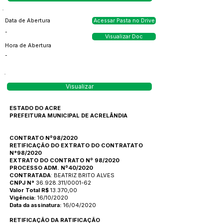
Data de Abertura
Acessar Pasta no Drive
-
Visualizar Doc
Hora de Abertura
-
Visualizar
ESTADO DO ACRE
PREFEITURA MUNICIPAL DE ACRELÂNDIA
CONTRATO Nº98/2020
RETIFICAÇÃO DO EXTRATO DO CONTRATATO
N°98/2020
EXTRATO DO CONTRATO Nº 98/2020
PROCESSO ADM. Nº40/2020
CONTRATADA
: BEATRIZ BRITO ALVES
CNPJ N°
36.928.311/0001-62
Valor Total R$
13.370,00
Vigência:
16/10/2020
Data da assinatura:
16/04/2020
RETIFICAÇÃO DA RATIFICAÇÃO