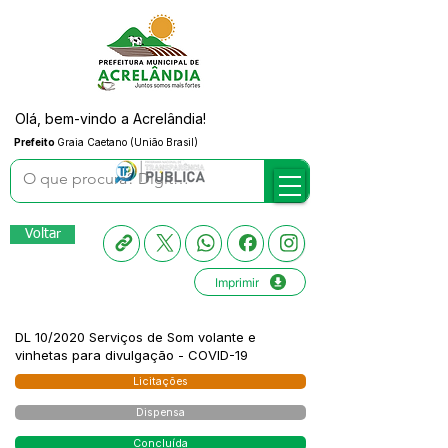
Olá, bem-vindo a Acrelândia!
Prefeito
Graia Caetano (União Brasil)
Voltar
Imprimir
DL 10/2020 Serviços de Som volante e
vinhetas para divulgação - COVID-19
Licitações
Dispensa
Concluída