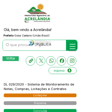
Olá, bem-vindo a Acrelândia!
Prefeito
Graia Caetano (União Brasil)
Voltar
Imprimir
DL 029/2020 - Sistema de Monitoramento de
Notas, Compras, Licitações e Contratos
Licitações
Dispensa
Concluída