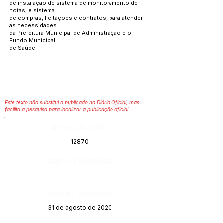
de instalação de sistema de monitoramento de
notas, e sistema
de compras, licitações e contratos, para atender
as necessidades
da Prefeitura Municipal de Administração e o
Fundo Municipal
de Saúde.
Este texto não substitui o publicado no Diário Oficial, mas
facilita a pesquisa para localizar a publicação oficial.
Número do Diário:
12870
Página da Publicação:
Data da Publicação:
31 de agosto de 2020