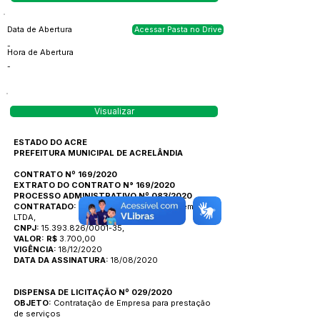
Data de Abertura
Acessar Pasta no Drive
-
Hora de Abertura
-
Visualizar
ESTADO DO ACRE
PREFEITURA MUNICIPAL DE ACRELÂNDIA
CONTRATO Nº 169/2020
EXTRATO DO CONTRATO N° 169/2020
PROCESSO ADMINISTRATIVO Nº 083/2020
CONTRATADO:
Status Tecnologia em Sistema
LTDA,
CNPJ:
15.393.826/0001-35,
VALOR: R$
3.700,00
VIGÊNCIA:
18/12/2020
DATA DA ASSINATURA:
18/08/2020
DISPENSA DE LICITAÇÃO Nº 029/2020
OBJETO:
Contratação de Empresa para prestação
de serviços