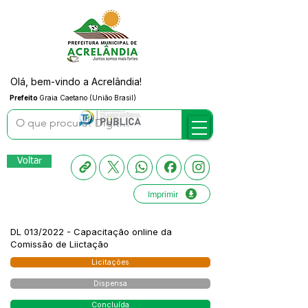
Olá, bem-vindo a Acrelândia!
Prefeito
Graia Caetano (União Brasil)
Voltar
Imprimir
DL 013/2022 - Capacitação online da
Comissão de Liictação
Licitações
Dispensa
Concluída