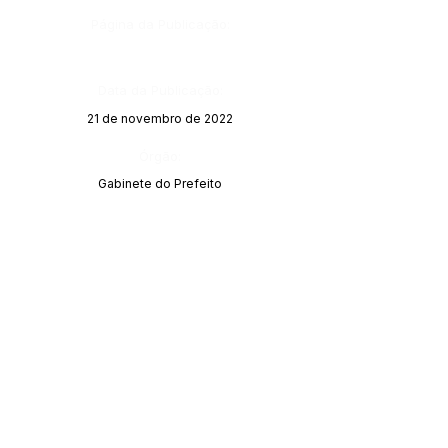
Página da Publicação:
Data da Publicação:
21 de novembro de 2022
Órgão:
Gabinete do Prefeito