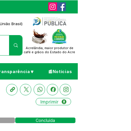
União Brasil)
Acrelândia, maior produtor de
café
e grãos do Estado do Acre
ransparência🔽
📰Notícias
Imprimir
Concluída