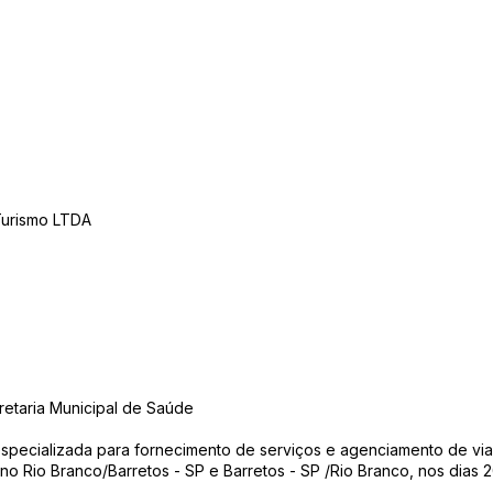
Turismo LTDA
retaria Municipal de Saúde
especializada para fornecimento de serviços e agenciamento de v
ino Rio Branco/Barretos - SP e Barretos - SP /Rio Branco, nos dias