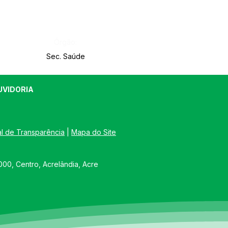
Órgão:
Sec. Saúde
UVIDORIA
al de Transparência
 | 
Mapa do Site
00, Centro, Acrelândia, Acre