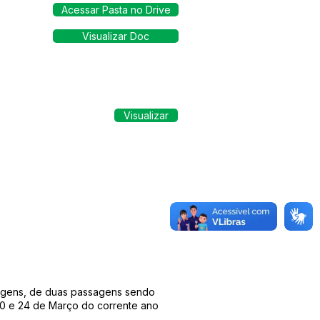
Acessar Pasta no Drive
Visualizar Doc
Visualizar
iagens, de duas passagens sendo
 20 e 24 de Março do corrente ano