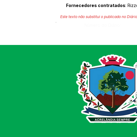
Fornecedores contratados
: Riz
Este texto não substitui o publicado no Diário
Número do Diário: