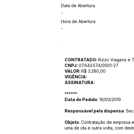
Data de Abertura
-
Hora de Abertura
-
CONTRATADO:
Rizzo Viagens e 
CNPJ:
07.643.574/0001-27
VALOR:
R$ 3.280,00
VIGÊNCIA:
ASSINATURA:
******
Data do Pedido
: 19/03/2019
Responsável pela dispensa
: Sec
Objeto
: Contratação de empresa 
uma de ida e outra volta, com dest