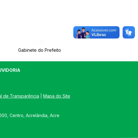
Órgão:
Gabinete do Prefeito
UVIDORIA
al de Transparência
 | 
Mapa do Site
00, Centro, Acrelândia, Acre