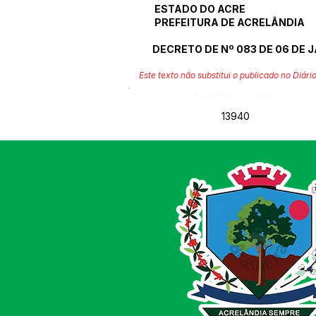
ESTADO DO ACRE
PREFEITURA DE ACRELÂNDIA
DECRETO DE Nº 083 DE 06 DE J
Este texto não substitui o publicado no Diário
Número do Diário:
13940