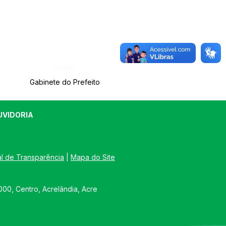
Órgão:
Gabinete do Prefeito
UVIDORIA
al de Transparência
 | 
Mapa do Site
00, Centro, Acrelândia, Acre