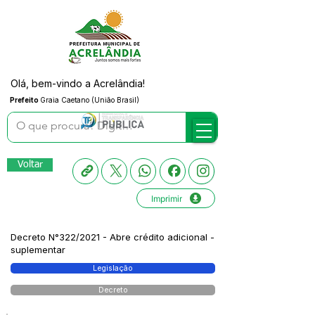
Olá, bem-vindo a Acrelândia!
Prefeito
Graia Caetano (União Brasil)
Voltar
Imprimir
Decreto N°322/2021 - Abre crédito adicional -
suplementar
Legislação
Decreto