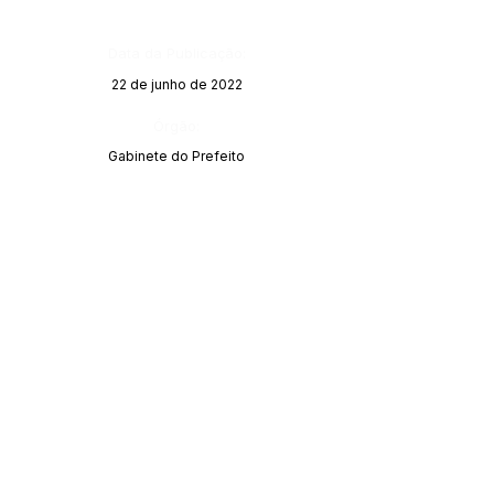
Data da Publicação:
22 de junho de 2022
Órgão:
Gabinete do Prefeito