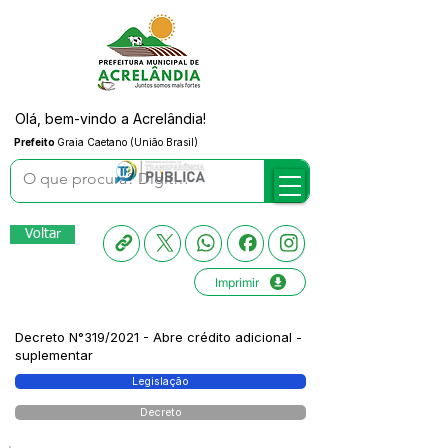
Olá, bem-vindo a Acrelândia!
Prefeito
Graia Caetano (União Brasil)
Voltar
Imprimir
Decreto N°319/2021 - Abre crédito adicional -
suplementar
Legislação
Decreto