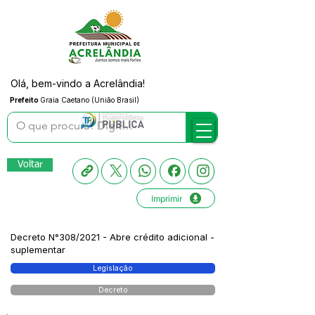
Olá, bem-vindo a Acrelândia!
Prefeito
Graia Caetano (União Brasil)
Voltar
Imprimir
Decreto N°308/2021 - Abre crédito adicional -
suplementar
Legislação
Decreto