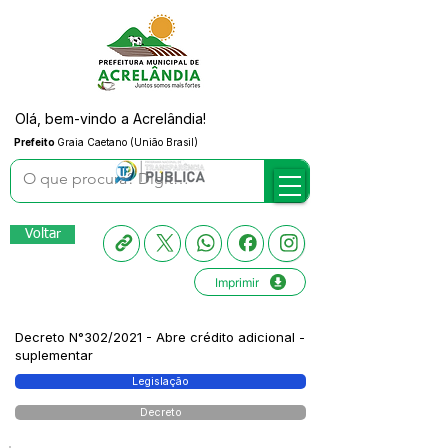
Olá, bem-vindo a Acrelândia!
Prefeito
Graia Caetano (União Brasil)
Voltar
Imprimir
Decreto N°302/2021 - Abre crédito adicional -
suplementar
Legislação
Decreto