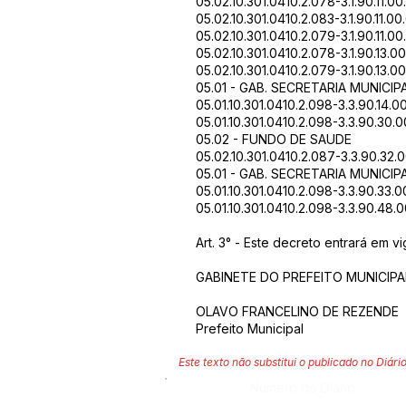
05.02.10.301.0410.2.078-3.1.90.11.0
05.02.10.301.0410.2.083-3.1.90.11.0
05.02.10.301.0410.2.079-3.1.90.11.0
05.02.10.301.0410.2.078-3.1.90.13.
05.02.10.301.0410.2.079-3.1.90.13.
05.01 - GAB. SECRETARIA MUNICIP
05.01.10.301.0410.2.098-3.3.90.14.00
05.01.10.301.0410.2.098-3.3.90.30
05.02 - FUNDO DE SAUDE
05.02.10.301.0410.2.087-3.3.90.3
05.01 - GAB. SECRETARIA MUNICIP
05.01.10.301.0410.2.098-3.3.90.3
05.01.10.301.0410.2.098-3.3.90.48.
Art. 3° - Este decreto entrará em 
GABINETE DO PREFEITO MUNICIPAL
OLAVO FRANCELINO DE REZENDE
Prefeito Municipal
Este texto não substitui o publicado no Diário
Número do Diário: