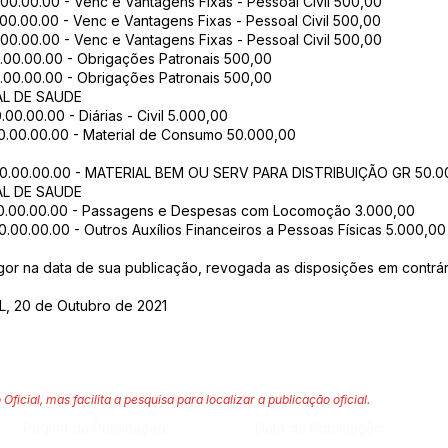
0.00.00.00 - Venc e Vantagens Fixas - Pessoal Civil 500,00
0.00.00.00 - Venc e Vantagens Fixas - Pessoal Civil 500,00
0.00.00.00 - Venc e Vantagens Fixas - Pessoal Civil 500,00
00.00.00.00 - Obrigações Patronais 500,00
00.00.00.00 - Obrigações Patronais 500,00
AL DE SAUDE
.00.00.00 - Diárias - Civil 5.000,00
.00.00.00.00 - Material de Consumo 50.000,00
2.00.00.00.00 - MATERIAL BEM OU SERV PARA DISTRIBUIÇÃO GR 50.0
AL DE SAUDE
3.00.00.00.00 - Passagens e Despesas com Locomoção 3.000,00
00.00.00.00 - Outros Auxílios Financeiros a Pessoas Físicas 5.000,00
vigor na data de sua publicação, revogada as disposições em contrár
, 20 de Outubro de 2021
 Oficial, mas facilita a pesquisa para localizar a publicação oficial.
Página da Publicação:
Data da Publicação: