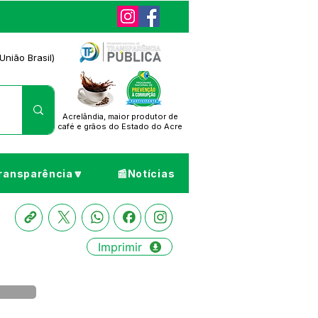
União Brasil)
Acrelândia, maior produtor de
café
e grãos do Estado do Acre
ransparência🔽
📰Notícias
Imprimir