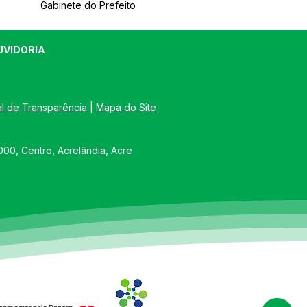
Gabinete do Prefeito
UVIDORIA
al de Transparência
 | 
Mapa do Site
00, Centro, Acrelândia, Acre