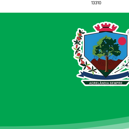
13310