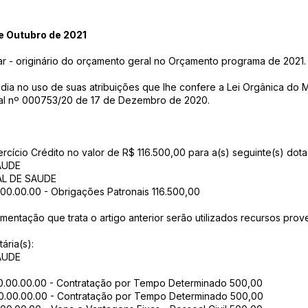
 Outubro de 2021
tar - originário do orçamento geral no Orçamento programa de 2021.
a no uso de suas atribuições que lhe confere a Lei Orgânica do M
ipal nº 000753/20 de 17 de Dezembro de 2020.
xercício Crédito no valor de R$ 116.500,00 para a(s) seguinte(s) dot
AUDE
AL DE SAUDE
0.00.00.00 - Obrigações Patronais 116.500,00
ementação que trata o artigo anterior serão utilizados recursos prov
ária(s):
AUDE
.00.00.00.00 - Contratação por Tempo Determinado 500,00
.00.00.00.00 - Contratação por Tempo Determinado 500,00