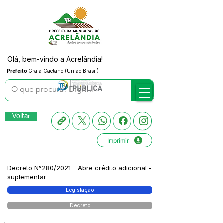
Olá, bem-vindo a Acrelândia!
Prefeito
Graia Caetano (União Brasil)
Voltar
Imprimir
Decreto N°280/2021 - Abre crédito adicional -
suplementar
Legislação
Decreto