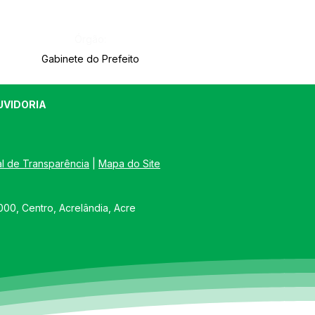
Órgão:
Gabinete do Prefeito
UVIDORIA
al de Transparência
 | 
Mapa do Site
00, Centro, Acrelândia, Acre