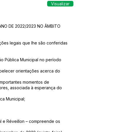
Visualizar
ANO DE 2022/2023 NO ÂMBITO
ões legais que lhe são conferidas
o Pública Municipal no período
belecer orientações acerca do
importantes momentos de
ores, associada à esperança do
a Municipal;
al e Réveillon – compreende os