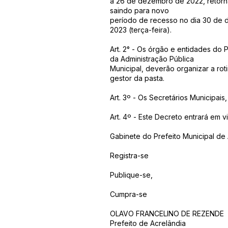
a 26 de dezembro de 2022, retorna
saindo para novo
período de recesso no dia 30 de d
2023 (terça-feira).
Art. 2° - Os órgão e entidades do
da Administração Pública
Municipal, deverão organizar a rot
gestor da pasta.
Art. 3º - Os Secretários Municipai
Art. 4º - Este Decreto entrará em 
Gabinete do Prefeito Municipal de
Registra-se
Publique-se,
Cumpra-se
OLAVO FRANCELINO DE REZENDE
Prefeito de Acrelândia