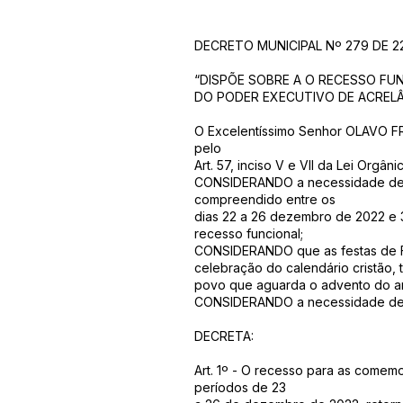
DECRETO MUNICIPAL Nº 279 DE 2
“DISPÕE SOBRE A O RECESSO FU
DO PODER EXECUTIVO DE ACRELÂ
O Excelentíssimo Senhor OLAVO FR
pelo
Art. 57, inciso V e VII da Lei Orgân
CONSIDERANDO a necessidade de di
compreendido entre os
dias 22 a 26 dezembro de 2022 e 
recesso funcional;
CONSIDERANDO que as festas de F
celebração do calendário cristão,
povo que aguarda o advento do a
CONSIDERANDO a necessidade de p
DECRETA:
Art. 1º - O recesso para as comem
períodos de 23