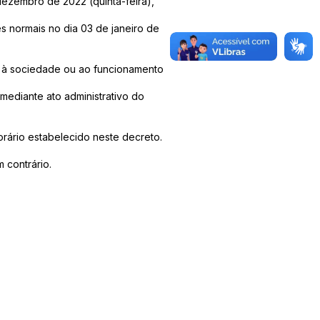
ezembro de 2022 (quinta-feira),
s normais no dia 03 de janeiro de
s à sociedade ou ao funcionamento
 mediante ato administrativo do
orário estabelecido neste decreto.
 contrário.