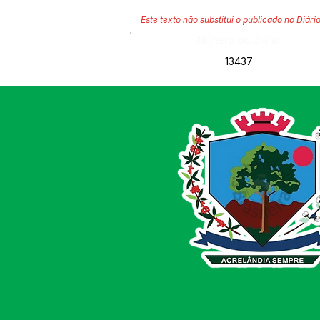
Este texto não substitui o publicado no Diário
Número do Diário:
13437