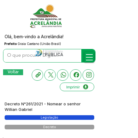
Olá, bem-vindo a Acrelândia!
Prefeito
Graia Caetano (União Brasil)
Voltar
Imprimir
Decreto N°261/2021 - Nomear o senhor
Willian Gabriel
Legislação
Decreto