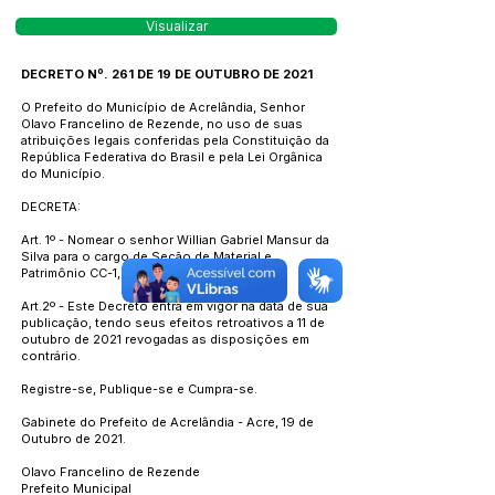
Visualizar
DECRETO Nº. 261 DE 19 DE OUTUBRO DE 2021
O Prefeito do Município de Acrelândia, Senhor
Olavo Francelino de Rezende, no uso de suas
atribuições legais conferidas pela Constituição da
República Federativa do Brasil e pela Lei Orgânica
do Município.
DECRETA:
Art. 1º - Nomear o senhor Willian Gabriel Mansur da
Silva para o cargo de Seção de Material e
Patrimônio CC-1, até ulterior deliberação.
Art.2º - Este Decreto entra em vigor na data de sua
publicação, tendo seus efeitos retroativos a 11 de
outubro de 2021 revogadas as disposições em
contrário.
Registre-se, Publique-se e Cumpra-se.
Gabinete do Prefeito de Acrelândia - Acre, 19 de
Outubro de 2021.
Olavo Francelino de Rezende
Prefeito Municipal