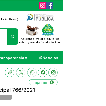
União Brasil)
Acrelândia, maior produtor de
café
e grãos do Estado do Acre
ransparência🔽
📰Notícias
Imprimir
cipal 766/2021