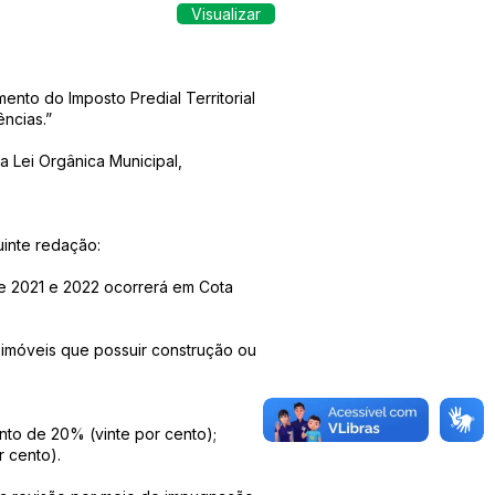
Visualizar
nto do Imposto Predial Territorial
ncias.”
a Lei Orgânica Municipal,
uinte redação:
 de 2021 e 2022 ocorrerá em Cota
 imóveis que possuir construção ou
nto de 20% (vinte por cento);
 cento).