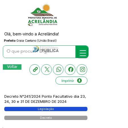
Olá, bem-vindo a Acrelândia!
Prefeito
Graia Caetano (União Brasil)
Voltar
Imprimir
Decreto N°241/2024 Ponto Facultativo dia 23,
24, 30 e 31 DE DEZEMBRO DE 2024
Legislação
Decreto