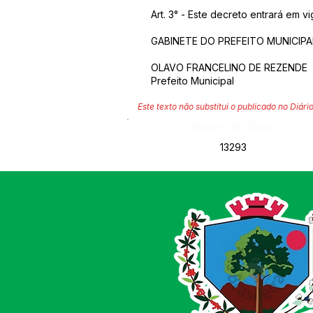
Art. 3° - Este decreto entrará em 
GABINETE DO PREFEITO MUNICIPAL
OLAVO FRANCELINO DE REZENDE
Prefeito Municipal
Este texto não substitui o publicado no Diário
Número do Diário:
13293