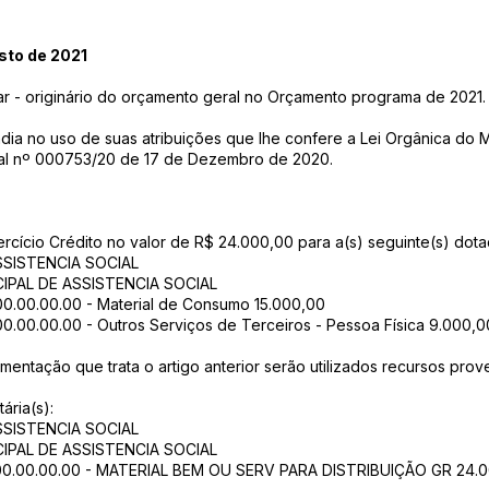
sto de 2021
tar - originário do orçamento geral no Orçamento programa de 2021.
a no uso de suas atribuições que lhe confere a Lei Orgânica do M
ipal nº 000753/20 de 17 de Dezembro de 2020.
exercício Crédito no valor de R$ 24.000,00 para a(s) seguinte(s) dot
SSISTENCIA SOCIAL
CIPAL DE ASSISTENCIA SOCIAL
.00.00.00.00 - Material de Consumo 15.000,00
00.00.00.00 - Outros Serviços de Terceiros - Pessoa Física 9.000,0
ementação que trata o artigo anterior serão utilizados recursos prov
ária(s):
SSISTENCIA SOCIAL
CIPAL DE ASSISTENCIA SOCIAL
32.00.00.00.00 - MATERIAL BEM OU SERV PARA DISTRIBUIÇÃO GR 24.