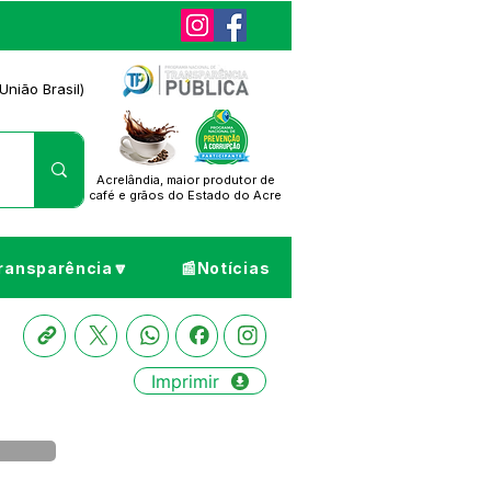
União Brasil)
Acrelândia, maior produtor de
café
e grãos do Estado do Acre
ransparência🔽
📰Notícias
Imprimir