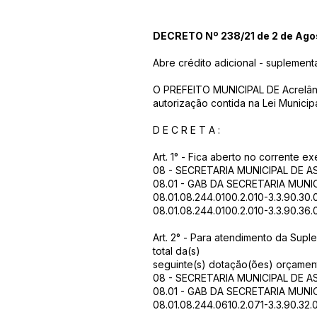
DECRETO Nº 238/21 de 2 de Ago
Abre crédito adicional - suplemen
O PREFEITO MUNICIPAL DE Acrelândi
autorização contida na Lei Munic
D E C R E T A :
Art. 1° - Fica aberto no corrente 
08 - SECRETARIA MUNICIPAL DE A
08.01 - GAB DA SECRETARIA MUNI
08.01.08.244.0100.2.010-3.3.90.30
08.01.08.244.0100.2.010-3.3.90.36.
Art. 2° - Para atendimento da Supl
total da(s)
seguinte(s) dotação(ões) orçament
08 - SECRETARIA MUNICIPAL DE A
08.01 - GAB DA SECRETARIA MUNI
08.01.08.244.0610.2.071-3.3.90.