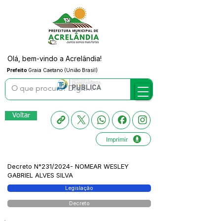
Olá, bem-vindo a Acrelândia!
Prefeito
Graia Caetano (União Brasil)
Voltar
Imprimir
Decreto N°231/2024- NOMEAR WESLEY
GABRIEL ALVES SILVA
Legislação
Decreto