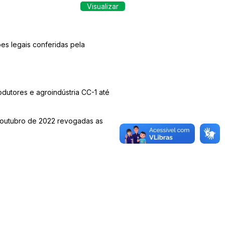
Visualizar
es legais conferidas pela
dutores e agroindústria CC-1 até
de outubro de 2022 revogadas as