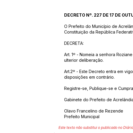
DECRETO Nº. 227 DE 17 DE OUT
O Prefeito do Município de Acrelâ
Constituição da República Federati
DECRETA:
Art. 1º - Nomeia a senhora Rozian
ulterior deliberação.
Art.2º - Este Decreto entra em vig
disposições em contrário.
Registre-se, Publique-se e Cumpra
Gabinete do Prefeito de Acrelândi
Olavo Francelino de Rezende
Prefeito Municipal
Este texto não substitui o publicado no Diário