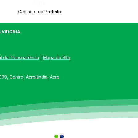
Órgão:
Gabinete do Prefeito
UVIDORIA
al de Transparência
 | 
Mapa do Site
00, Centro, Acrelândia, Acre