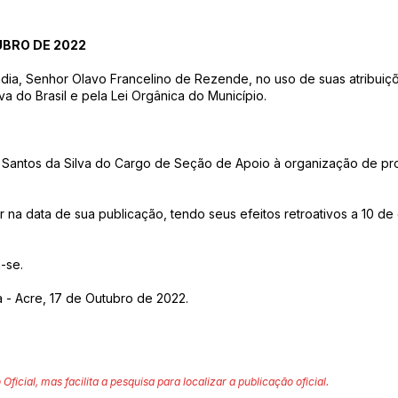
UBRO DE 2022
ndia, Senhor Olavo Francelino de Rezende, no uso de suas atribuiçõ
va do Brasil e pela Lei Orgânica do Município.
e Santos da Silva do Cargo de Seção de Apoio à organização de pro
or na data de sua publicação, tendo seus efeitos retroativos a 10 
-se.
a - Acre, 17 de Outubro de 2022.
 Oficial, mas facilita a pesquisa para localizar a publicação oficial.