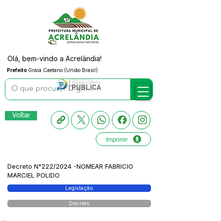
Olá, bem-vindo a Acrelândia!
Prefeito
Graia Caetano (União Brasil)
Voltar
Imprimir
Decreto N°222/2024 -NOMEAR FABRICIO
MARCIEL POLIDO
Legislação
Decreto