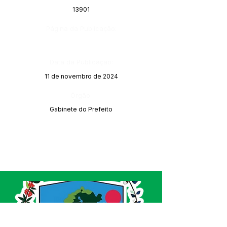
13901
Página da Publicação:
Data da Publicação:
11 de novembro de 2024
Órgão:
Gabinete do Prefeito