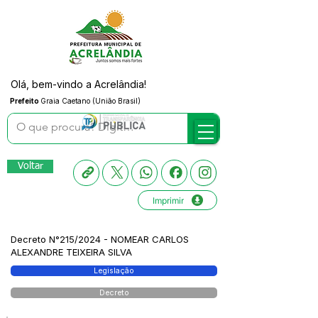
Olá, bem-vindo a Acrelândia!
Prefeito
Graia Caetano (União Brasil)
Voltar
Imprimir
Decreto N°215/2024 - NOMEAR CARLOS
ALEXANDRE TEIXEIRA SILVA
Legislação
Decreto