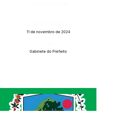
Página da Publicação:
Data da Publicação:
11 de novembro de 2024
Órgão:
Gabinete do Prefeito