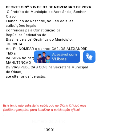
DECRETO Nº.215 DE 07 DE NOVEMBRO DE 2024
O Prefeito do Município de Acrelândia, Senhor
Olavo
Francelino de Rezende, no uso de suas
atribuições legais
conferidas pela Constituição da
República Federativa do
Brasil e pela Lei Orgânica do Município.
DECRETA:
Art. 1º - NOMEAR o senhor CARLOS ALEXANDRE
TEIXEI
RA SILVA no cargo de COORDENADOR DE
MANUTENÇÃO
DE VIAS PÚBLICAS CC-3 na Secretaria Municipal
de Obras,
até ulterior deliberação.
Este texto não substitui o publicado no Diário Oficial, mas
facilita a pesquisa para localizar a publicação oficial.
Número do Diário:
13901