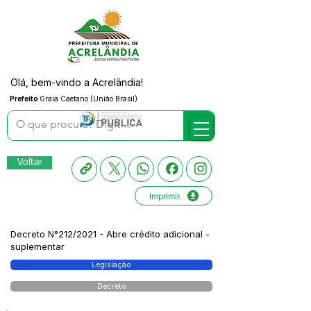
Olá, bem-vindo a Acrelândia!
Prefeito
Graia Caetano (União Brasil)
Voltar
Imprimir
Decreto N°212/2021 - Abre crédito adicional -
suplementar
Legislação
Decreto