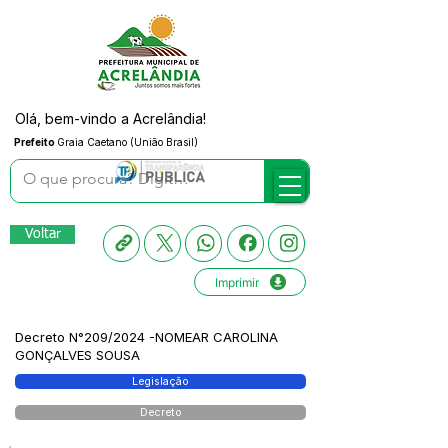
Olá, bem-vindo a Acrelândia!
Prefeito
Graia Caetano (União Brasil)
Voltar
Imprimir
Decreto N°209/2024 -NOMEAR CAROLINA
GONÇALVES SOUSA
Legislação
Decreto