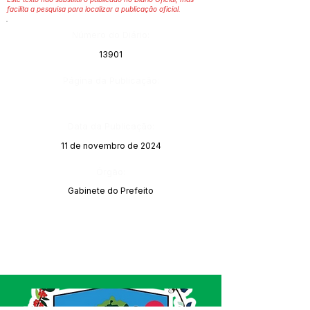
facilita a pesquisa para localizar a publicação oficial.
Número do Diário:
13901
Página da Publicação:
Data da Publicação:
11 de novembro de 2024
Órgão:
Gabinete do Prefeito