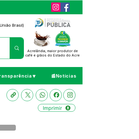
União Brasil)
Acrelândia, maior produtor de
café
e grãos do Estado do Acre
ransparência🔽
📰Notícias
Imprimir