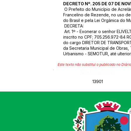
DECRETO Nº. 205 DE 07 DE NO
O Prefeito do Município de Acrelâ
Francelino de Rezende, no uso de s
do Brasil e pela Lei Orgânica do Mu
DECRETA:
Art. 1º - Exonerar o senhor ELIVE
inscrito no CPF; 705.256.972-84 R
do cargo DIRETOR DE TRANSPOR
da Secretaria Municipal de Obras,
Urbanismo - SEMOTUR, até ulterior
Este texto não substitui o publicado no Diário
Número do Diário:
13901