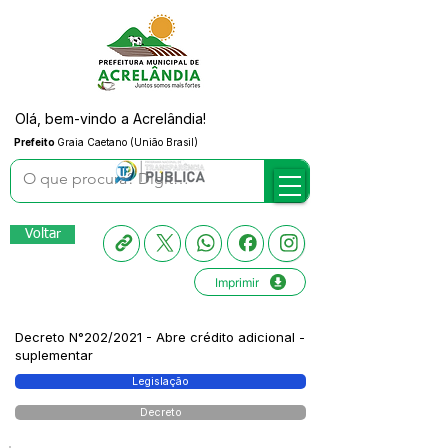
Olá, bem-vindo a Acrelândia!
Prefeito
Graia Caetano (União Brasil)
Voltar
Imprimir
Decreto N°202/2021 - Abre crédito adicional -
suplementar
Legislação
Decreto