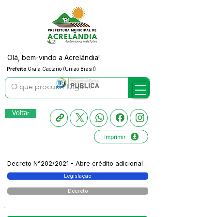
Olá, bem-vindo a Acrelândia!
Prefeito
Graia Caetano (União Brasil)
Voltar
Imprimir
Decreto N°202/2021 - Abre crédito adicional
Legislação
Decreto