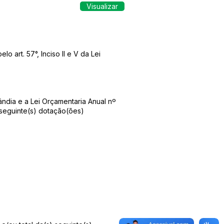
Visualizar
 art. 57°, Inciso II e V da Lei
ândia e a Lei Orçamentaria Anual nº
 seguinte(s) dotação(ões)