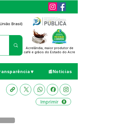
União Brasil)
Acrelândia, maior produtor de
café
e grãos do Estado do Acre
ransparência🔽
📰Notícias
Imprimir