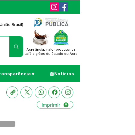
União Brasil)
Acrelândia, maior produtor de
café
e grãos do Estado do Acre
ransparência🔽
📰Notícias
Imprimir