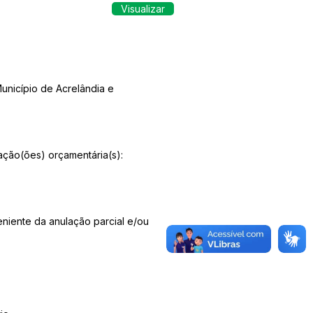
Visualizar
unicípio de Acrelândia e
tação(ões) orçamentária(s):
eniente da anulação parcial e/ou