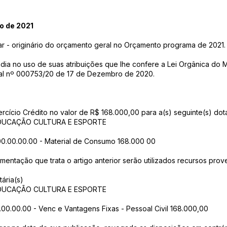
o de 2021
tar - originário do orçamento geral no Orçamento programa de 2021.
a no uso de suas atribuições que lhe confere a Lei Orgânica do M
ipal nº 000753/20 de 17 de Dezembro de 2020.
exercício Crédito no valor de R$ 168.000,00 para a(s) seguinte(s) do
 EDUCAÇÃO CULTURA E ESPORTE
.00.00.00.00 - Material de Consumo 168.000 00
ementação que trata o artigo anterior serão utilizados recursos prov
ária(s)
 EDUCAÇÃO CULTURA E ESPORTE
00.00.00.00 - Venc e Vantagens Fixas - Pessoal Civil 168.000,00