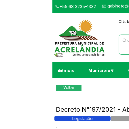
📧
gabinete@a
📞+55 68 3235-1332
Olá, 
🏡Início
Município🔽
Voltar
Decreto N°197/2021 - Ab
Legislação