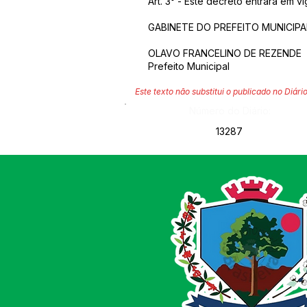
Art. 3° - Este decreto entrará em 
GABINETE DO PREFEITO MUNICIPAL,
OLAVO FRANCELINO DE REZENDE
Prefeito Municipal
Este texto não substitui o publicado no Diário
Número do Diário:
13287