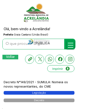
Olá, bem-vindo a Acrelândia!
Prefeito
Graia Caetano (União Brasil)
Voltar
Imprimir
Decreto N°149/2021 - SUMULA: Nomeia os
novos representantes, do CME
Legislação
Decreto