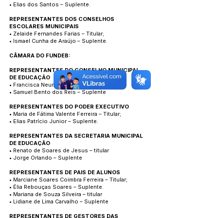
• Elias dos Santos – Suplente.
REPRESENTANTES DOS CONSELHOS
ESCOLARES MUNICIPAIS
• Zelaide Fernandes Farias – Titular;
• Ismael Cunha de Araújo – Suplente.
CÂMARA DO FUNDEB:
REPRESENTANTES DO CONSELHO MUNICIPAL
DE EDUCAÇÃO
• Francisca Neuma Melo Lima – Titular
• Samuel Bento dos Reis – Suplente
REPRESENTANTES DO PODER EXECUTIVO
• Maria de Fátima Valente Ferreira – Titular;
• Elias Patrício Junior – Suplente.
REPRESENTANTES DA SECRETARIA MUNICIPAL
DE EDUCAÇÃO
• Renato de Soares de Jesus – titular
• Jorge Orlando – Suplente
REPRESENTANTES DE PAIS DE ALUNOS
• Marciane Soares Coimbra Ferreira – Titular;
• Élia Rebouças Soares – Suplente.
• Mariana de Souza Silveira – titular
• Lidiane de Lima Carvalho – Suplente
REPRESENTANTES DE GESTORES DAS