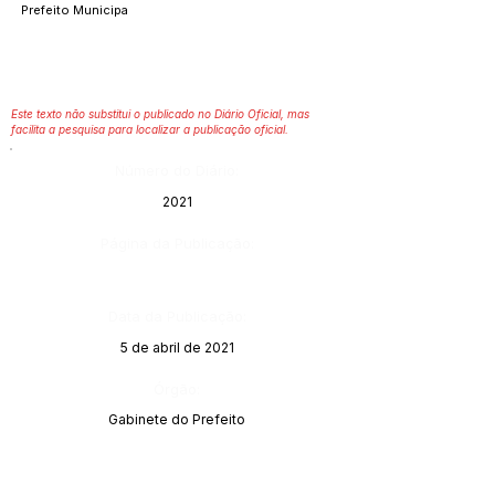
Prefeito Municipa
Este texto não substitui o publicado no Diário Oficial, mas
facilita a pesquisa para localizar a publicação oficial.
Número do Diário:
2021
Página da Publicação:
Data da Publicação:
5 de abril de 2021
Órgão:
Gabinete do Prefeito