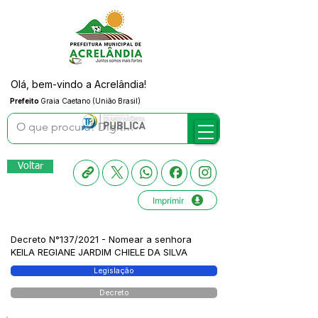
Olá, bem-vindo a Acrelândia!
Prefeito
Graia Caetano (União Brasil)
Voltar
Imprimir
Decreto N°137/2021 - Nomear a senhora
KEILA REGIANE JARDIM CHIELE DA SILVA
Legislação
Decreto