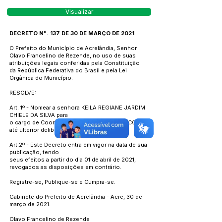
Visualizar
DECRETO Nº. 137 DE 30 DE MARÇO DE 2021
O Prefeito do Município de Acrelândia, Senhor
Olavo Francelino de Rezende, no uso de suas
atribuições legais conferidas pela Constituição
da República Federativa do Brasil e pela Lei
Orgânica do Município.
RESOLVE:
Art. 1º - Nomear a senhora KEILA REGIANE JARDIM
CHIELE DA SILVA para
o cargo de Coordenadora do Bolsa Família CC-2,
até ulterior deliberação.
Art.2º - Este Decreto entra em vigor na data de sua
publicação, tendo
seus efeitos a partir do dia 01 de abril de 2021,
revogados as disposições em contrário.
Registre-se, Publique-se e Cumpra-se.
Gabinete do Prefeito de Acrelândia - Acre, 30 de
março de 2021.
Olavo Francelino de Rezende