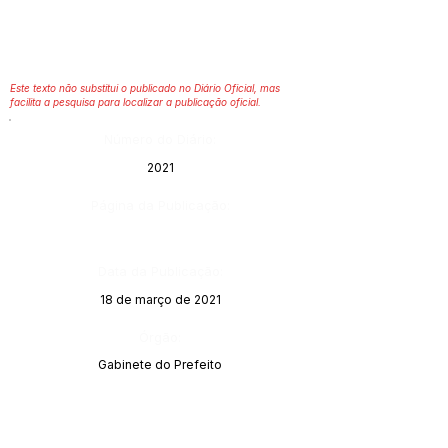
Este texto não substitui o publicado no Diário Oficial, mas
facilita a pesquisa para localizar a publicação oficial.
Número do Diário:
2021
Página da Publicação:
Data da Publicação:
18 de março de 2021
Órgão:
Gabinete do Prefeito