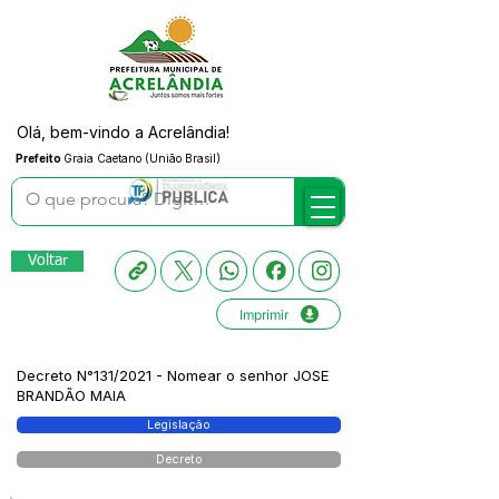
Olá, bem-vindo a Acrelândia!
Prefeito
Graia Caetano (União Brasil)
Voltar
Imprimir
Decreto N°131/2021 - Nomear o senhor JOSE
BRANDÃO MAIA
Legislação
Decreto