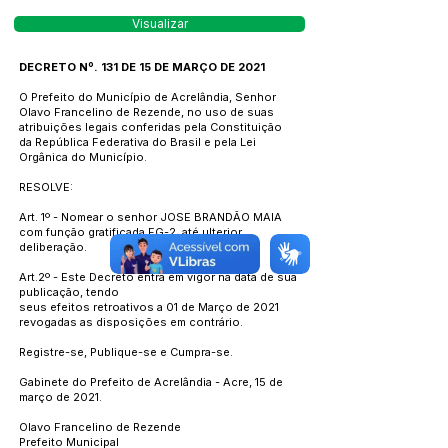
Visualizar
DECRETO Nº. 131 DE 15 DE MARÇO DE 2021
O Prefeito do Município de Acrelândia, Senhor
Olavo Francelino de Rezende, no uso de suas
atribuições legais conferidas pela Constituição
da República Federativa do Brasil e pela Lei
Orgânica do Município.
RESOLVE:
Art. 1º - Nomear o senhor JOSE BRANDÃO MAIA
com função gratificada FG-2, até ulterior
deliberação.
Art.2º - Este Decreto entra em vigor na data de sua
publicação, tendo
seus efeitos retroativos a 01 de Março de 2021
revogadas as disposições em contrário.
Registre-se, Publique-se e Cumpra-se.
Gabinete do Prefeito de Acrelândia - Acre, 15 de
março de 2021.
Olavo Francelino de Rezende
Prefeito Municipal