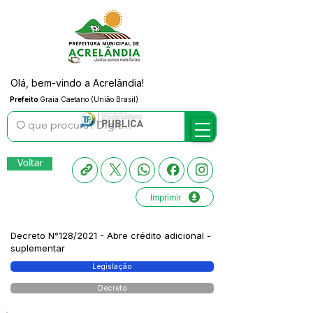
Olá, bem-vindo a Acrelândia!
Prefeito
Graia Caetano (União Brasil)
Voltar
Imprimir
Decreto N°128/2021 - Abre crédito adicional -
suplementar
Legislação
Decreto