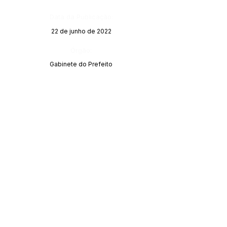
Data da Publicação:
22 de junho de 2022
Órgão:
Gabinete do Prefeito