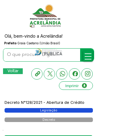
Olá, bem-vindo a Acrelândia!
Prefeito
Graia Caetano (União Brasil)
Voltar
Imprimir
Decreto N°128/2021 - Abertura de Crédito
Legislação
Decreto