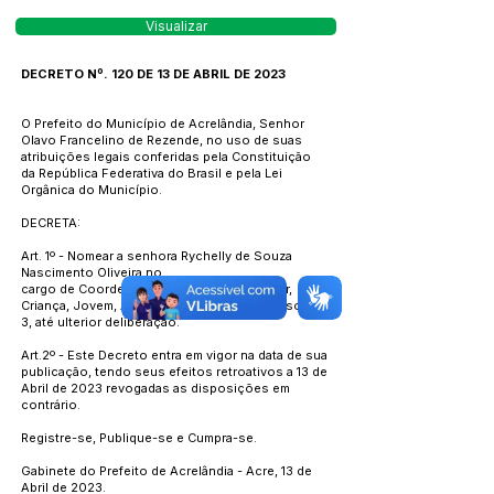
Visualizar
DECRETO Nº. 120 DE 13 DE ABRIL DE 2023
O Prefeito do Município de Acrelândia, Senhor
Olavo Francelino de Rezende, no uso de suas
atribuições legais conferidas pela Constituição
da República Federativa do Brasil e pela Lei
Orgânica do Município.
DECRETA:
Art. 1º - Nomear a senhora Rychelly de Souza
Nascimento Oliveira no
cargo de Coordenadora de Saúde da Mulher,
Criança, Jovem, Adolescente, Homem e Idoso CC-
3, até ulterior deliberação.
Art.2º - Este Decreto entra em vigor na data de sua
publicação, tendo seus efeitos retroativos a 13 de
Abril de 2023 revogadas as disposições em
contrário.
Registre-se, Publique-se e Cumpra-se.
Gabinete do Prefeito de Acrelândia - Acre, 13 de
Abril de 2023.