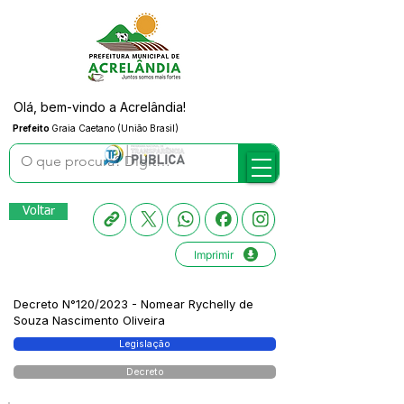
Olá, bem-vindo a Acrelândia!
Prefeito
Graia Caetano (União Brasil)
Voltar
Imprimir
Decreto N°120/2023 - Nomear Rychelly de
Souza Nascimento Oliveira
Legislação
Decreto