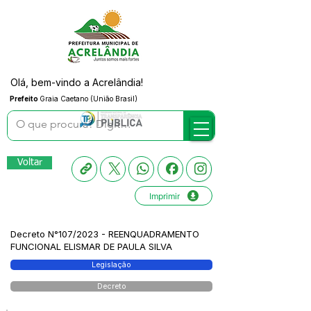
Olá, bem-vindo a Acrelândia!
Prefeito
Graia Caetano (União Brasil)
Voltar
Imprimir
Decreto N°107/2023 - REENQUADRAMENTO
FUNCIONAL ELISMAR DE PAULA SILVA
Legislação
Decreto